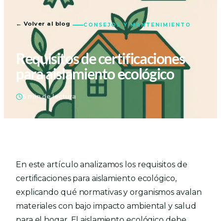
← Volver al blog
CONSEJOS Y MANTENIMIENTO
Requisitos de certificaciones
para aislamiento ecológico
5 min de lectura
En este artículo analizamos los requisitos de
certificaciones para aislamiento ecológico,
explicando qué normativas y organismos avalan
materiales con bajo impacto ambiental y salud
para el hogar. El aislamiento ecológico debe