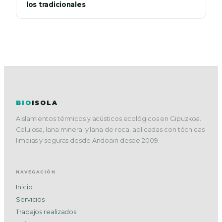
los tradicionales
BIO
ISOLA
Aislamientos térmicos y acústicos ecológicos en Gipuzkoa.
Celulosa, lana mineral y lana de roca, aplicadas con técnicas
limpias y seguras desde Andoain desde 2009.
NAVEGACIÓN
Inicio
Servicios
Trabajos realizados