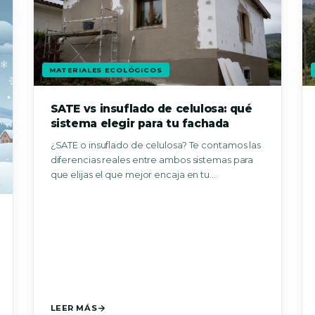
MATERIALES ECOLÓGICOS
SATE vs insuflado de celulosa: qué
sistema elegir para tu fachada
¿SATE o insuflado de celulosa? Te contamos las
diferencias reales entre ambos sistemas para
que elijas el que mejor encaja en tu…
LEER MÁS