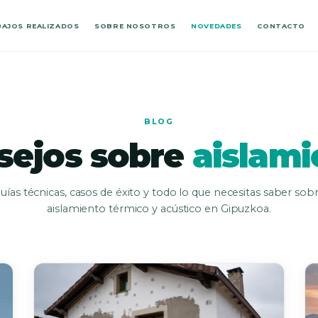
AJOS REALIZADOS
SOBRE NOSOTROS
NOVEDADES
CONTACTO
BLOG
sejos sobre
aislami
uías técnicas, casos de éxito y todo lo que necesitas saber sob
aislamiento térmico y acústico en Gipuzkoa.