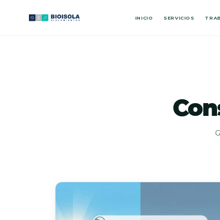
INICIO
SERVICIOS
TRAB
Con
G