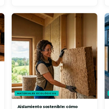
MATERIALES ECOLÓGICOS
Aislamiento sostenible: cómo