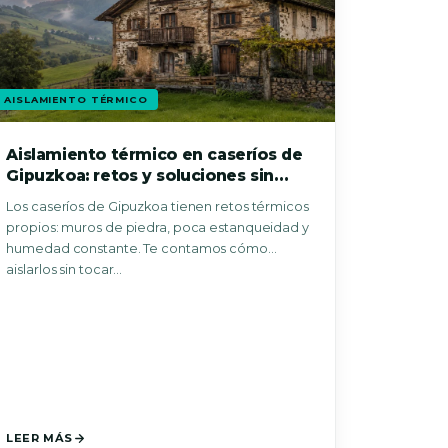
AISLAMIENTO TÉRMICO
Aislamiento térmico en caseríos de
Gipuzkoa: retos y soluciones sin
obra
Los caseríos de Gipuzkoa tienen retos térmicos
propios: muros de piedra, poca estanqueidad y
humedad constante. Te contamos cómo
aislarlos sin tocar…
LEER MÁS