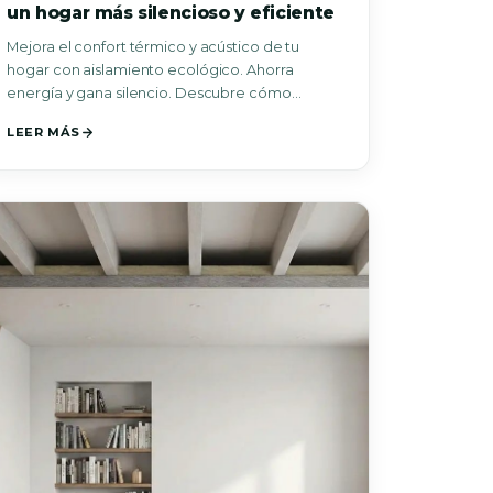
un hogar más silencioso y eficiente
Mejora el confort térmico y acústico de tu
hogar con aislamiento ecológico. Ahorra
energía y gana silencio. Descubre cómo
lograrlo.
LEER MÁS