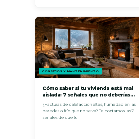
CONSEJOS Y MANTENIMIENTO
Cómo saber si tu vivienda está mal
aislada: 7 señales que no deberías
ignorar
¿Facturas de calefacción altas, humedad en las
paredes o frío que no se va? Te contamos las 7
señales de que tu…