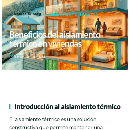
← Volver al blog
AISLAMIENTO TÉRMICO
Beneficios del aislamiento
térmico en viviendas
8 min de lectura
Introducción al aislamiento térmico
El aislamiento térmico es una solución
constructiva que permite mantener una