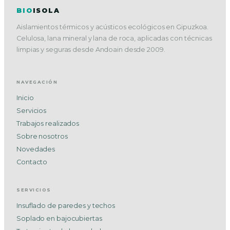
BIO
ISOLA
Aislamientos térmicos y acústicos ecológicos en Gipuzkoa.
Celulosa, lana mineral y lana de roca, aplicadas con técnicas
limpias y seguras desde Andoain desde 2009.
NAVEGACIÓN
Inicio
Servicios
Trabajos realizados
Sobre nosotros
Novedades
Contacto
SERVICIOS
Insuflado de paredes y techos
Soplado en bajocubiertas