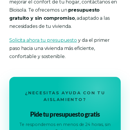
mejorar el confort de tu hogar, contáctanos en
Bioisola. Te ofrecemos un
presupuesto
gratuito y sin compromiso
, adaptado a las
necesidades de tu vivienda.
Solicita ahora tu presupuesto
y da el primer
paso hacia una vivienda más eficiente,
confortable y sostenible.
¿NECESITAS AYUDA CON TU
AISLAMIENTO?
Pide tu presupuesto gratis
Te respondemos en menos de 24 horas, sin