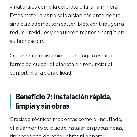
y naturales como la celulosa o la lana mineral.
Estos materiales no solo aíslan eficientemente,
sino que además son sostenibles, contribuyen a
reducir residuos y requieren menos energía en
su fabricación.
Optar por un aislamiento ecológico es una
forma de cuidar el planeta sin renunciar al
confort ni a la durabilidad.
Beneficio 7: Instalación rápida,
limpia y sin obras
Gracias a técnicas modernas como el insuflado,
el aislamiento se puede instalar en pocas horas,
sin necesidad de hacer obras ni generar