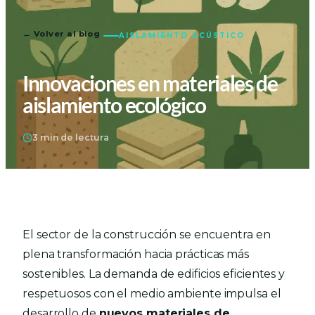
← Volver al blog
AISLAMIENTO ACÚSTICO
Innovaciones en materiales de
aislamiento ecológico
3 min de lectura
El sector de la construcción se encuentra en
plena transformación hacia prácticas más
sostenibles. La demanda de edificios eficientes y
respetuosos con el medio ambiente impulsa el
desarrollo de
nuevos materiales de