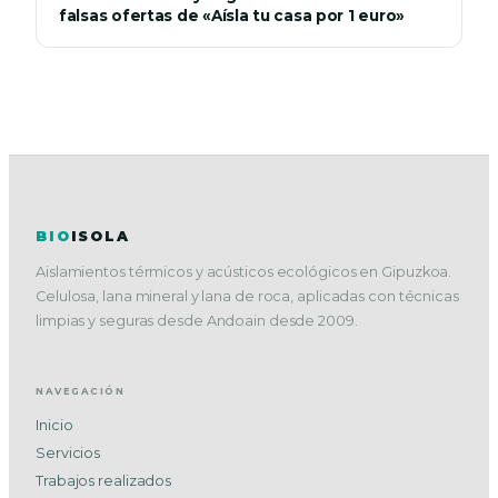
falsas ofertas de «Aísla tu casa por 1 euro»
BIO
ISOLA
Aislamientos térmicos y acústicos ecológicos en Gipuzkoa.
Celulosa, lana mineral y lana de roca, aplicadas con técnicas
limpias y seguras desde Andoain desde 2009.
NAVEGACIÓN
Inicio
Servicios
Trabajos realizados