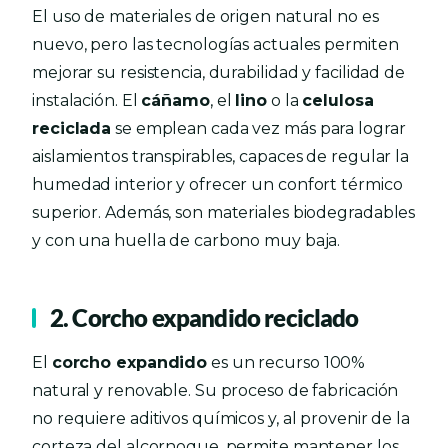
El uso de materiales de origen natural no es
nuevo, pero las tecnologías actuales permiten
mejorar su resistencia, durabilidad y facilidad de
instalación. El
cáñamo
, el
lino
o la
celulosa
reciclada
se emplean cada vez más para lograr
aislamientos transpirables, capaces de regular la
humedad interior y ofrecer un confort térmico
superior. Además, son materiales biodegradables
y con una huella de carbono muy baja.
2. Corcho expandido reciclado
El
corcho expandido
es un recurso 100%
natural y renovable. Su proceso de fabricación
no requiere aditivos químicos y, al provenir de la
corteza del alcornoque, permite mantener los